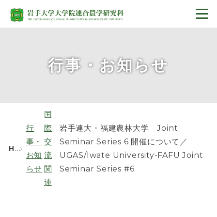
行事・お知らせ
国
行
際
岩手連大・福建農林大学 Joint
事・
交
Seminar Series 6 開催について／
HOME
お知
流
UGAS/Iwate University-FAFU Joint
らせ
関
Seminar Series #6
連