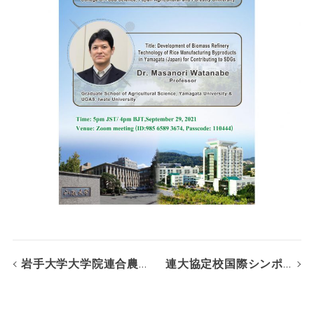
岩手大学大学院連合農学研究科2021年10月入学及び第1期2022年4月入学者選抜試験合格発表
連大協定校国際シンポジウム（オンライン）開催のお知らせ