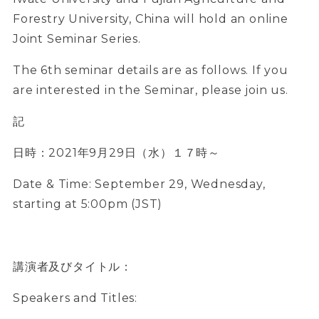
Forestry University, China will hold an online
Joint Seminar Series.
The 6th seminar details are as follows. If you
are interested in the Seminar, please join us.
記
日時：2021年9月29日（水）１７時～
Date & Time: September 29, Wednesday,
starting at 5:00pm (JST)
講演者及びタイトル：
Speakers and Titles: