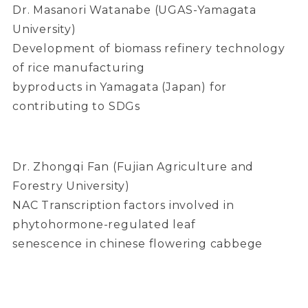
Dr. Masanori Watanabe (UGAS-Yamagata
University)
Development of biomass refinery technology
of rice manufacturing
byproducts in Yamagata (Japan) for
contributing to SDGs
Dr. Zhongqi Fan (Fujian Agriculture and
Forestry University)
NAC Transcription factors involved in
phytohormone-regulated leaf
senescence in chinese flowering cabbege