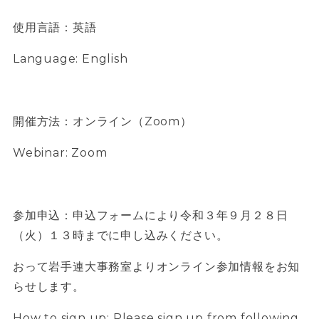
使用言語：英語
Language: English
開催方法：オンライン（Zoom）
Webinar: Zoom
参加申込：申込フォームにより令和３年９月２８日
（火）１３時までに申し込みください。
おって岩手連大事務室よりオンライン参加情報をお知
らせします。
How to sign up: Please sign up from following