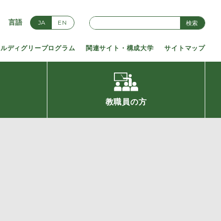
言語
JA
EN
検索
アルディグリープログラム
関連サイト・構成大学
サイトマップ
教職員の方