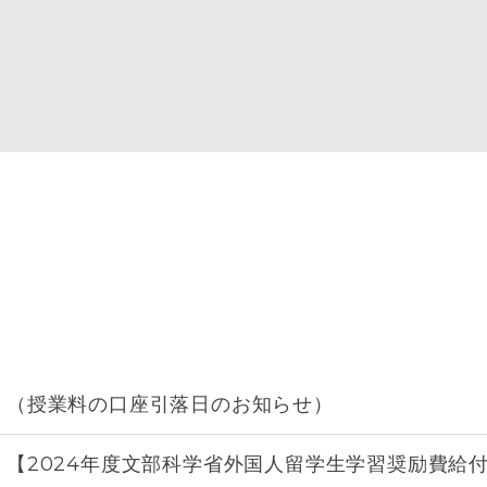
。（授業料の口座引落日のお知らせ）
【2024年度文部科学省外国人留学生学習奨励費給