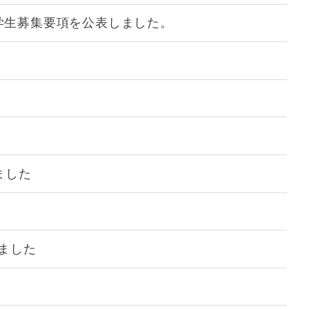
学学生募集要項を公表しました。
ました
ました