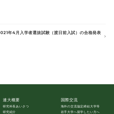
021年4月入学者選抜試験（渡日前入試）の合格発表
連大概要
国際交流
研究科長あいさつ
海外の交流協定締結大学等
研究紹介
岩手大学へ留学したい方へ