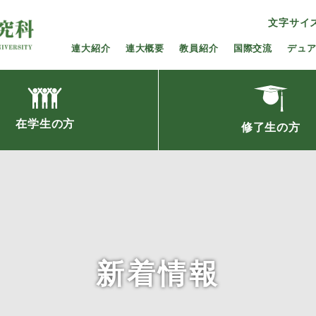
文字サイ
連大紹介
連大概要
教員紹介
国際交流
デュ
在学生の方
修了生の方
新着情報