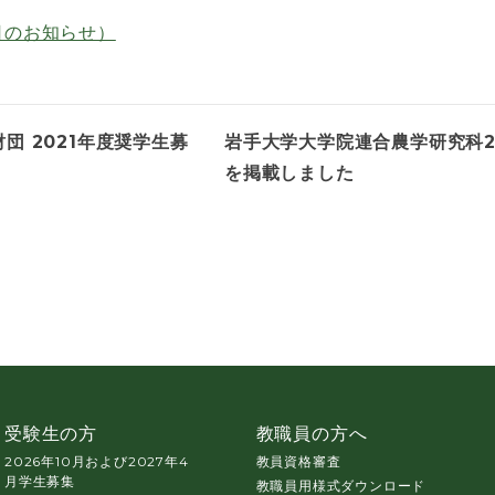
日のお知らせ）
 2021年度奨学生募
岩手大学大学院連合農学研究科2
を掲載しました
受験生の方
教職員の方へ
2026年10月および2027年4
教員資格審査
月学生募集
教職員用様式ダウンロード