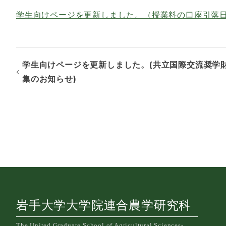
学生向けページを更新しました。（授業料の口座引落
学生向けページを更新しました。(共立国際交流奨学財団
集のお知らせ)
岩手大学大学院連合農学研究科
The United Graduate School of Agricultural Sciences-