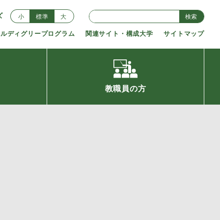
ズ
小
標準
大
検索
アルディグリープログラム
関連サイト・構成大学
サイトマップ
教職員の方