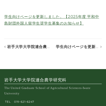
学生向けページを更新しました。【2025年度 平和中
島財団外国人留学生奨学生募集のお知らせ】
岩手大学大学院連合農学研究科2024年10月入学及び第1期2025年4月入学者選抜試験の合格発表を掲載しました
学生向けページを更新しました。【公益信託 川嶋章司記念スカラーシップ基金 2025年度奨学生募集のお知らせ】
岩手大学大学院連合農学研究科
The United Graduate School of Agricultural Sciences-Iwate
University
TEL
019-621-6247