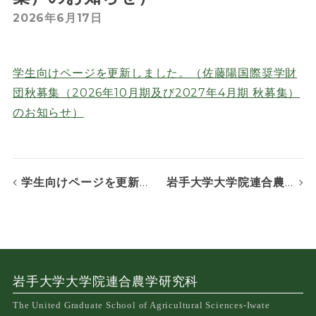
2026年6月17日
学生向けページを更新しました。（佐藤陽国際奨学財
団秋募集（2026年10⽉期及び2027年4⽉期 秋募集）
のお知らせ）
学生向けページを更新しました。(研究インターンシップ（国内連携機関））
岩手大学大学院連合農学研究科2026年10月入学者選抜試験（渡日前入試）の合格発表を掲載しました
岩手大学大学院連合農学研究科
The United Graduate School of Agricultural Sciences-Iwate